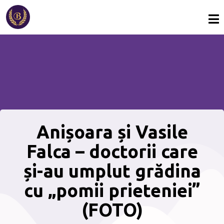
Anișoara și Vasile
Falca – doctorii care
și-au umplut grădina
cu „pomii prieteniei”
(FOTO)