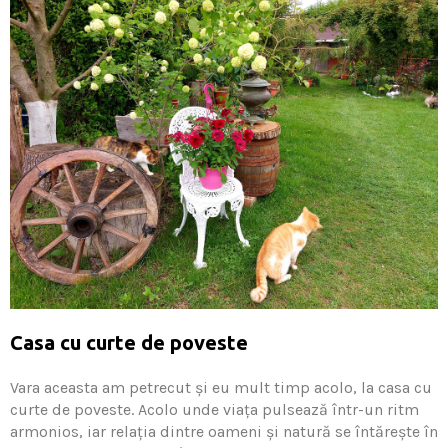
Casa cu curte de poveste
Vara aceasta am petrecut și eu mult timp acolo, la casa cu
curte de poveste. Acolo unde viaţa pulsează într-un ritm
armonios, iar relaţia dintre oameni și natură se întărește în