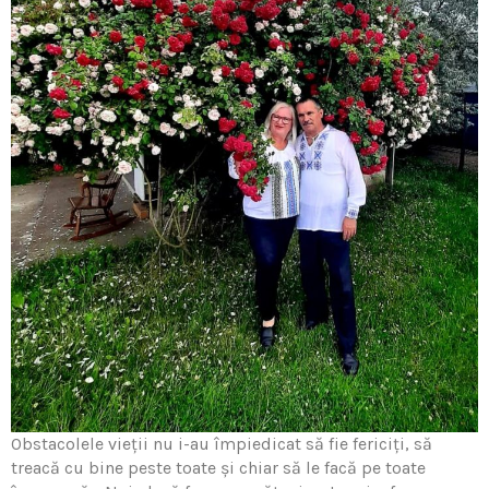
Obstacolele vieţii nu i-au împiedicat să fie fericiţi, să
treacă cu bine peste toate și chiar să le facă pe toate