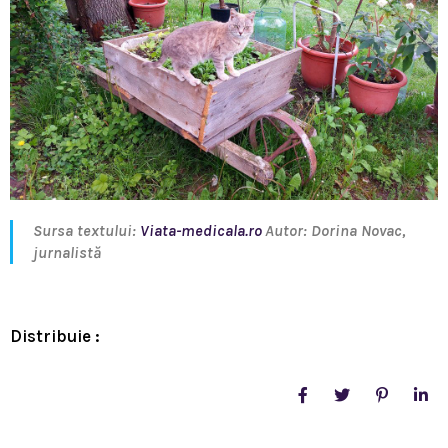
Sursa textului:
Viata-medicala.ro
Autor: Dorina Novac,
jurnalistă
Distribuie :