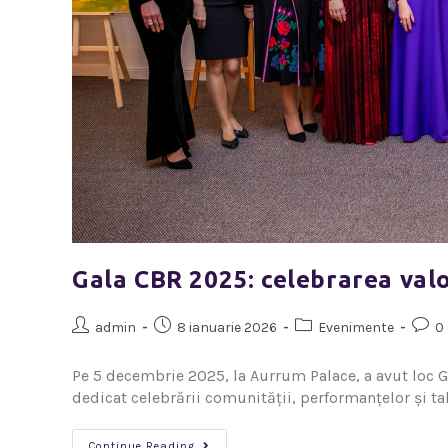
Gala CBR 2025: celebrarea val
admin
8 ianuarie 2026
Evenimente
0
Pe 5 decembrie 2025, la Aurrum Palace, a avut loc 
dedicat celebrării comunității, performanțelor și t
Continue Reading