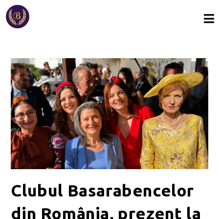
Clubul Basarabencelor
din România, prezent la