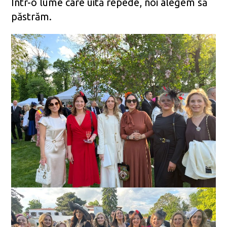
Într-o lume care uită repede, noi alegem să
păstrăm.