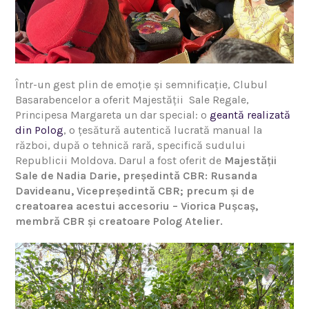
Într-un gest plin de emoție și semnificație, Clubul
Basarabencelor a oferit Majestății Sale Regale,
Principesa Margareta un dar special: o
geantă realizată
din Polog
, o țesătură autentică lucrată manual la
război, după o tehnică rară, specifică sudului
Republicii Moldova. Darul a fost oferit de
Majestății
Sale de Nadia Darie, președintă CBR: Rusanda
Davideanu, Vicepreședintă CBR; precum și de
creatoarea acestui accesoriu – Viorica Pușcaș,
membră CBR și creatoare Polog Atelier.