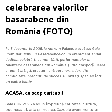
celebrarea valorilor
basarabene din
România (FOTO)
Pe 5 decembrie 2025, la Aurrum Palace, a avut loc Gala
Premiilor Clubului Basarabencelor, un eveniment anual
dedicat celebrării comunității, performanțelor și
talentelor basarabene din România și din diasporă. Seara
a reunit artiști, creatori, antreprenori, lideri din
comunitate, branduri de succes și invitați speciali într-
un cadru festiv.
ACASA, cu scop caritabil
Gala CBR 2025 a adus împreună caritatea, cultura,
business-ul, arta și muzica. Gazdele evenimentului,