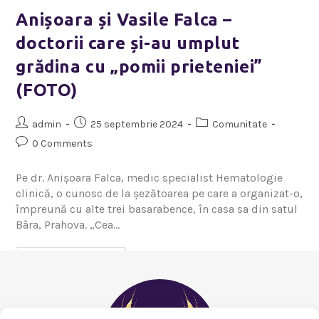
Anișoara și Vasile Falca –
doctorii care și-au umplut
grădina cu „pomii prieteniei”
(FOTO)
admin
25 septembrie 2024
Comunitate
0 Comments
Pe dr. Anișoara Falca, medic specialist Hematologie
clinică, o cunosc de la șezătoarea pe care a organizat-o,
împreună cu alte trei basarabence, în casa sa din satul
Bâra, Prahova. „Cea…
Continue Reading